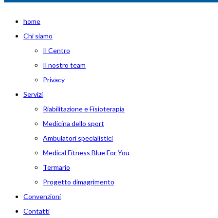
home
Chi siamo
Il Centro
Il nostro team
Privacy
Servizi
Riabilitazione e Fisioterapia
Medicina dello sport
Ambulatori specialistici
Medical Fitness Blue For You
Termario
Progetto dimagrimento
Convenzioni
Contatti