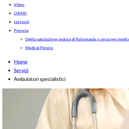
Video
ORARI
testsm3
Prenota
Digita valutazione seduta di fisioterapia o cerca per medic
Medical Fitness
Home
Servizi
Ambulatori specialistici