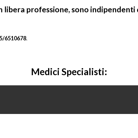
n libera professione, sono indipendenti 
5/6510678
.
Medici Specialisti: