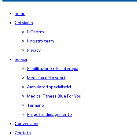
home
Chi siamo
Il Centro
Il nostro team
Privacy
Servizi
Riabilitazione e Fisioterapia
Medicina dello sport
Ambulatori specialistici
Medical Fitness Blue For You
Termario
Progetto dimagrimento
Convenzioni
Contatti