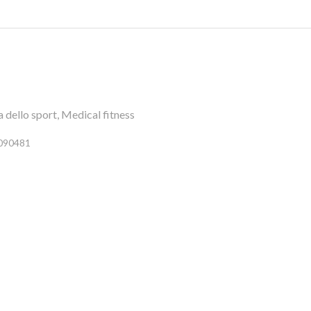
a dello sport, Medical fitness
6090481