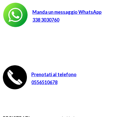
Manda un messaggio WhatsApp
338 3030760
Prenotati al telefono
0556510678