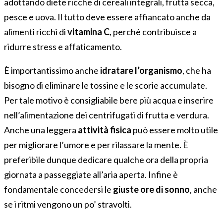
adottando diete ricche di cereali integrali, frutta secca,
pesce e uova. Il tutto deve essere affiancato anche da
alimenti ricchi di
vitamina C
, perché contribuisce a
ridurre stress e affaticamento.
È importantissimo anche
idratare l’organismo
, che ha
bisogno di eliminare le tossine e le scorie accumulate.
Per tale motivo è consigliabile bere più acqua e inserire
nell’alimentazione dei centrifugati di frutta e verdura.
Anche una leggera
attività fisica
può essere molto utile
per migliorare l’umore e per rilassare la mente. È
preferibile dunque dedicare qualche ora della propria
giornata a passeggiate all’aria aperta. Infine è
fondamentale concedersi le
giuste ore di sonno
, anche
se i ritmi vengono un po’ stravolti.