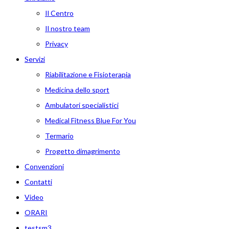
Il Centro
Il nostro team
Privacy
Servizi
Riabilitazione e Fisioterapia
Medicina dello sport
Ambulatori specialistici
Medical Fitness Blue For You
Termario
Progetto dimagrimento
Convenzioni
Contatti
Video
ORARI
testsm3