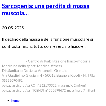
Sarcopenia: una perdita di massa
muscola…
30-05-2025
Il declino della massa e della funzione muscolare si
contrasta innanzitutto con l'esercizio fisico e...
Blue Clinic srl
- Centro di Riabilitazione fisico-motoria,
Medicina dello sport, Medical fitness
Dir. Sanitario Dott.ssa Antonella Grimaldi
Via Guglielmo Giusiani, 4 - 50012 Bagno a Ripoli – FI. |
P.I.:
05586090481
polizza assicurativa RC n° 262173323, massimale 2 milioni
polizza assicurativa INCENDI n° 350598672, massimale 7 milioni
home