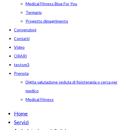
Medical Fitness Blue For You
Termario
Progetto dimagrimento
Convenzioni
Contatti
Video
ORARI
testsm3
Prenota
Digita valutazione seduta di fisioterapia o cerca per
medico
Medical Fitness
Home
Servizi