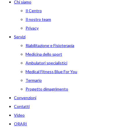
Chi siamo
Il Centro
Il nostro team
Privacy
Servizi
Riabilitazione e Fisioterapia
Medicina dello sport
Ambulatori specialistici
Medical Fitness Blue For You
Termario
Progetto dimagrimento
Convenzioni
Contatti
Video
ORARI