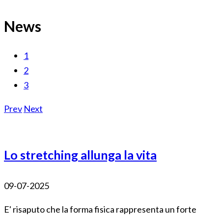
News
1
2
3
Prev
Next
Lo stretching allunga la vita
09-07-2025
E' risaputo che la forma fisica rappresenta un forte