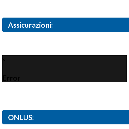
Assicurazioni:
Error
ONLUS: