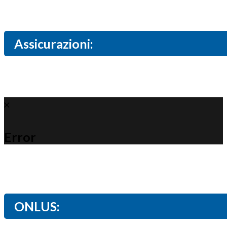
Assicurazioni:
Error
ONLUS: