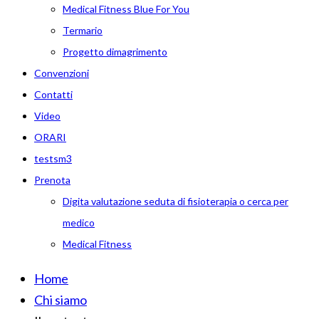
Medical Fitness Blue For You
Termario
Progetto dimagrimento
Convenzioni
Contatti
Video
ORARI
testsm3
Prenota
Digita valutazione seduta di fisioterapia o cerca per
medico
Medical Fitness
Home
Chi siamo