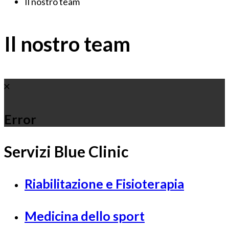
Il nostro team
Il nostro team
Error
Servizi Blue Clinic
Riabilitazione e Fisioterapia
Medicina dello sport