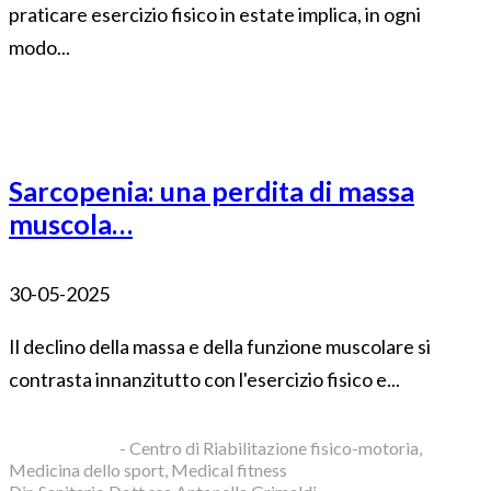
praticare esercizio fisico in estate implica, in ogni
modo...
Sarcopenia: una perdita di massa
muscola…
30-05-2025
Il declino della massa e della funzione muscolare si
contrasta innanzitutto con l'esercizio fisico e...
Blue Clinic srl
- Centro di Riabilitazione fisico-motoria,
Medicina dello sport, Medical fitness