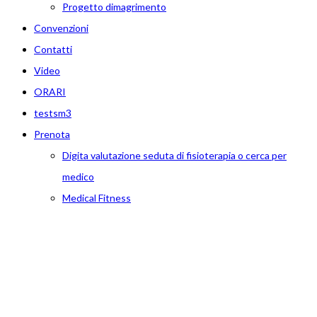
Progetto dimagrimento
Convenzioni
Contatti
Video
ORARI
testsm3
Prenota
Digita valutazione seduta di fisioterapia o cerca per
medico
Medical Fitness