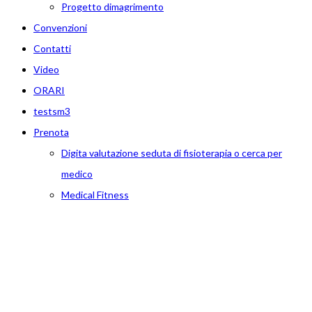
Progetto dimagrimento
Convenzioni
Contatti
Video
ORARI
testsm3
Prenota
Digita valutazione seduta di fisioterapia o cerca per
medico
Medical Fitness