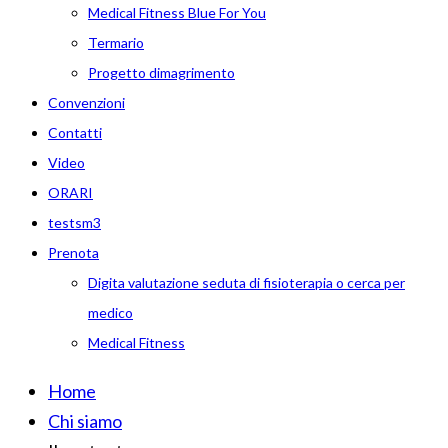
Medical Fitness Blue For You
Termario
Progetto dimagrimento
Convenzioni
Contatti
Video
ORARI
testsm3
Prenota
Digita valutazione seduta di fisioterapia o cerca per
medico
Medical Fitness
Home
Chi siamo