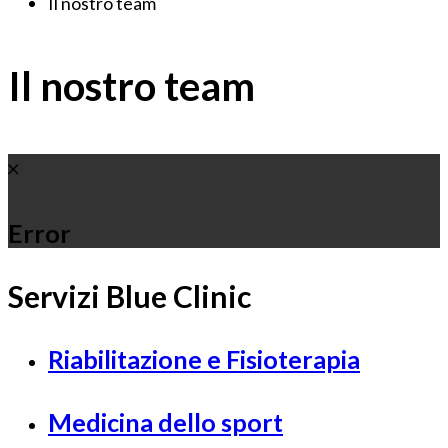
Il nostro team
Il nostro team
Error
Servizi Blue Clinic
Riabilitazione e Fisioterapia
Medicina dello sport