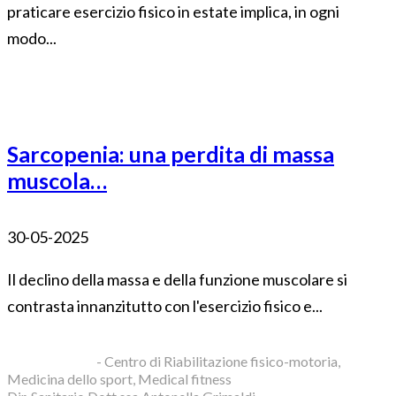
praticare esercizio fisico in estate implica, in ogni
modo...
Sarcopenia: una perdita di massa
muscola…
30-05-2025
Il declino della massa e della funzione muscolare si
contrasta innanzitutto con l'esercizio fisico e...
Blue Clinic srl
- Centro di Riabilitazione fisico-motoria,
Medicina dello sport, Medical fitness