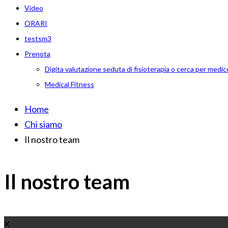
Video
ORARI
testsm3
Prenota
Digita valutazione seduta di fisioterapia o cerca per medic
Medical Fitness
Home
Chi siamo
Il nostro team
Il nostro team