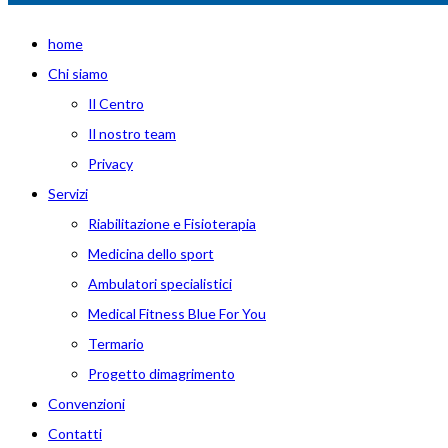
home
Chi siamo
Il Centro
Il nostro team
Privacy
Servizi
Riabilitazione e Fisioterapia
Medicina dello sport
Ambulatori specialistici
Medical Fitness Blue For You
Termario
Progetto dimagrimento
Convenzioni
Contatti