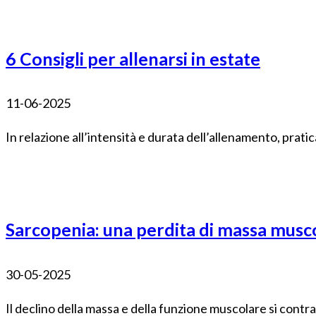
6 Consigli per allenarsi in estate
11-06-2025
In relazione all’intensità e durata dell’allenamento, pratica
Sarcopenia: una perdita di massa mus
30-05-2025
Il declino della massa e della funzione muscolare si contras