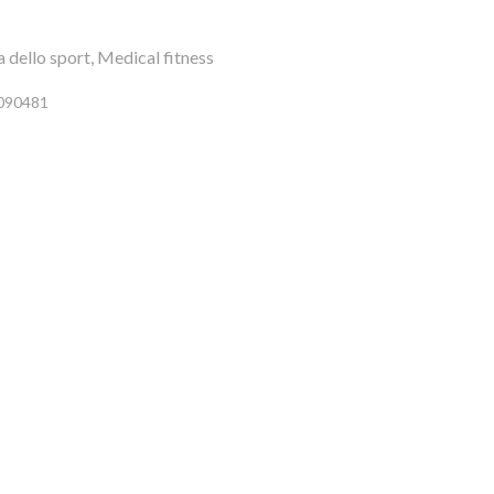
a dello sport, Medical fitness
6090481