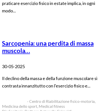
praticare esercizio fisico in estate implica, in ogni
modo...
Sarcopenia: una perdita di massa
muscola…
30-05-2025
Il declino della massa e della funzione muscolare si
contrasta innanzitutto con l'esercizio fisico e...
Blue Clinic srl
- Centro di Riabilitazione fisico-motoria,
Medicina dello sport, Medical fitness