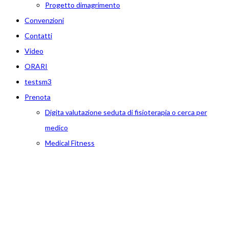
Progetto dimagrimento
Convenzioni
Contatti
Video
ORARI
testsm3
Prenota
Digita valutazione seduta di fisioterapia o cerca per
medico
Medical Fitness