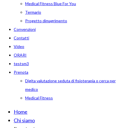
Medical Fitness Blue For You
Termario
Progetto dimagrimento
Convenzioni
Contatti
Video
ORARI
testsm3
Prenota
Digita valutazione seduta di fisioterapia o cerca per
medico
Medical Fitness
Home
Chi siamo