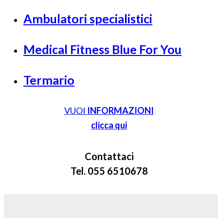
Ambulatori specialistici
Medical Fitness Blue For You
Termario
VUOI
INFORMAZIONI
clicca qui
Contattaci
Tel. 055 6510678