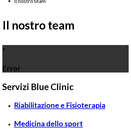
Il nostro team
Il nostro team
Error
Servizi Blue Clinic
Riabilitazione e Fisioterapia
Medicina dello sport