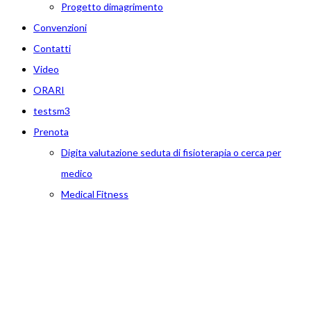
Progetto dimagrimento
Convenzioni
Contatti
Video
ORARI
testsm3
Prenota
Digita valutazione seduta di fisioterapia o cerca per
medico
Medical Fitness