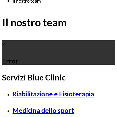
Il nostro team
Il nostro team
Error
Servizi Blue Clinic
Riabilitazione e Fisioterapia
Medicina dello sport