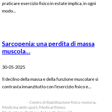
praticare esercizio fisico in estate implica, in ogni
modo...
Sarcopenia: una perdita di massa
muscola…
30-05-2025
Il declino della massa e della funzione muscolare si
contrasta innanzitutto con l'esercizio fisico e...
Blue Clinic srl
- Centro di Riabilitazione fisico-motoria,
Medicina dello sport, Medical fitness