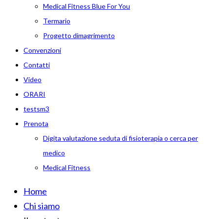
Medical Fitness Blue For You
Termario
Progetto dimagrimento
Convenzioni
Contatti
Video
ORARI
testsm3
Prenota
Digita valutazione seduta di fisioterapia o cerca per
medico
Medical Fitness
Home
Chi siamo