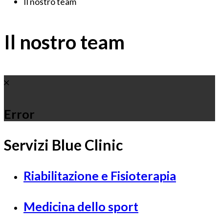
Il nostro team
Il nostro team
Error
Servizi Blue Clinic
Riabilitazione e Fisioterapia
Medicina dello sport