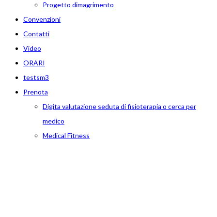
Progetto dimagrimento
Convenzioni
Contatti
Video
ORARI
testsm3
Prenota
Digita valutazione seduta di fisioterapia o cerca per
medico
Medical Fitness