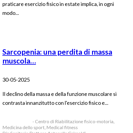
praticare esercizio fisico in estate implica, in ogni
modo...
Sarcopenia: una perdita di massa
muscola…
30-05-2025
Il declino della massa e della funzione muscolare si
contrasta innanzitutto con l'esercizio fisico e...
Blue Clinic srl
- Centro di Riabilitazione fisico-motoria,
Medicina dello sport, Medical fitness