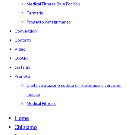
Medical Fitness Blue For You
Termario
Progetto dimagrimento
Convenzioni
Contatti
Video
ORARI
testsm3
Prenota
Digita valutazione seduta di fisioterapia o cerca per
medico
Medical Fitness
Home
Chi siamo