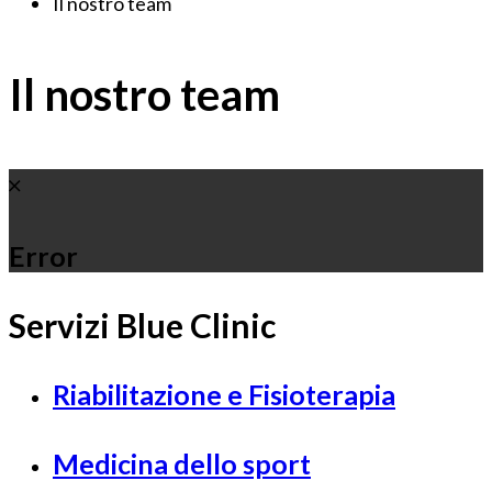
Il nostro team
Il nostro team
Error
Servizi Blue Clinic
Riabilitazione e Fisioterapia
Medicina dello sport