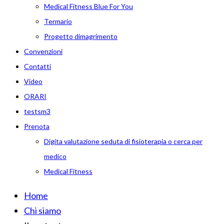
Medical Fitness Blue For You
Termario
Progetto dimagrimento
Convenzioni
Contatti
Video
ORARI
testsm3
Prenota
Digita valutazione seduta di fisioterapia o cerca per
medico
Medical Fitness
Home
Chi siamo