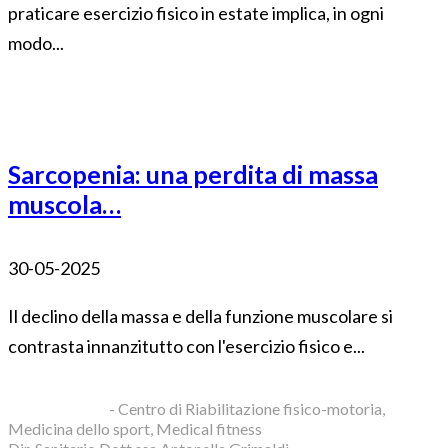
praticare esercizio fisico in estate implica, in ogni
modo...
Sarcopenia: una perdita di massa
muscola…
30-05-2025
Il declino della massa e della funzione muscolare si
contrasta innanzitutto con l'esercizio fisico e...
Blue Clinic srl
- Centro di Riabilitazione fisico-motoria,
Medicina dello sport, Medical fitness