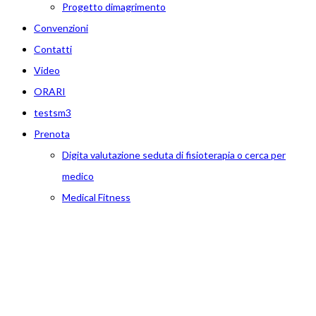
Progetto dimagrimento
Convenzioni
Contatti
Video
ORARI
testsm3
Prenota
Digita valutazione seduta di fisioterapia o cerca per
medico
Medical Fitness