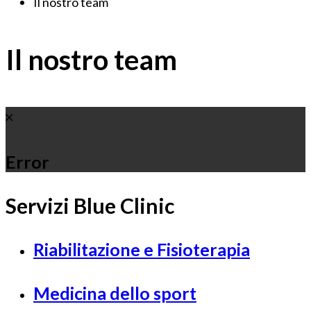
Il nostro team
Il nostro team
Error
Servizi Blue Clinic
Riabilitazione e Fisioterapia
Medicina dello sport