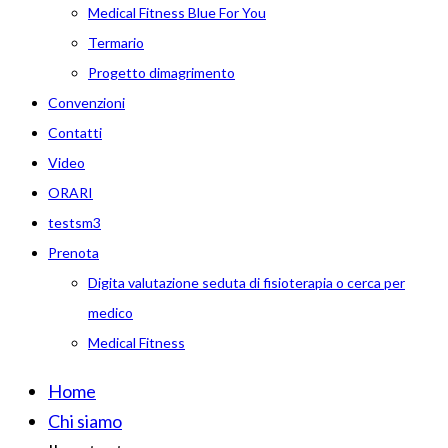
Medical Fitness Blue For You
Termario
Progetto dimagrimento
Convenzioni
Contatti
Video
ORARI
testsm3
Prenota
Digita valutazione seduta di fisioterapia o cerca per
medico
Medical Fitness
Home
Chi siamo