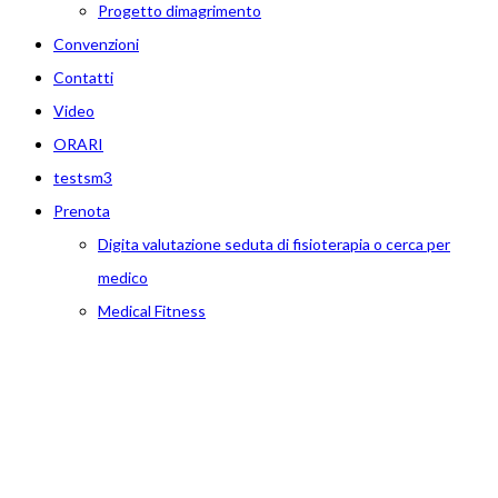
Progetto dimagrimento
Convenzioni
Contatti
Video
ORARI
testsm3
Prenota
Digita valutazione seduta di fisioterapia o cerca per
medico
Medical Fitness