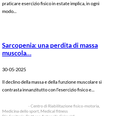
praticare esercizio fisico in estate implica, in ogni
modo...
Sarcopenia: una perdita di massa
muscola…
30-05-2025
Il declino della massa e della funzione muscolare si
contrasta innanzitutto con l'esercizio fisico e...
Blue Clinic srl
- Centro di Riabilitazione fisico-motoria,
Medicina dello sport, Medical fitness