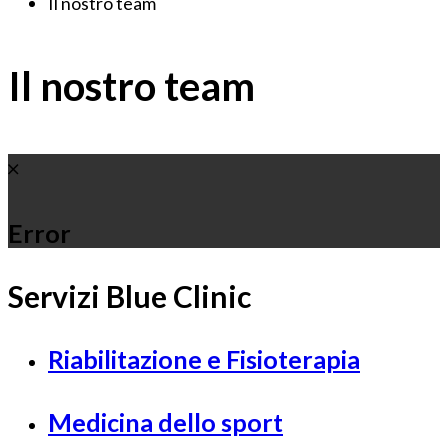
Il nostro team
Il nostro team
Error
Servizi Blue Clinic
Riabilitazione e Fisioterapia
Medicina dello sport