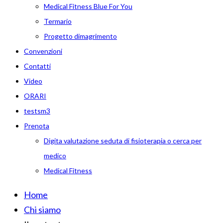
Medical Fitness Blue For You
Termario
Progetto dimagrimento
Convenzioni
Contatti
Video
ORARI
testsm3
Prenota
Digita valutazione seduta di fisioterapia o cerca per
medico
Medical Fitness
Home
Chi siamo