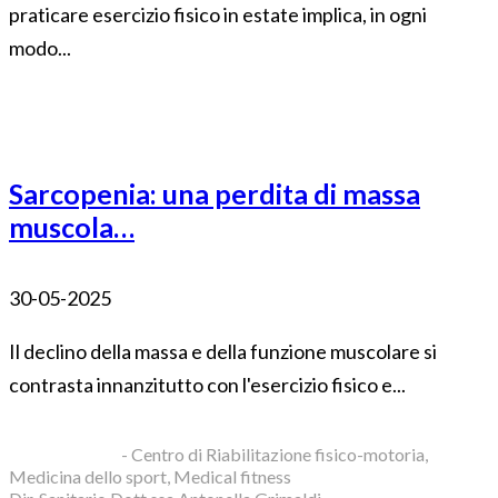
praticare esercizio fisico in estate implica, in ogni
modo...
Sarcopenia: una perdita di massa
muscola…
30-05-2025
Il declino della massa e della funzione muscolare si
contrasta innanzitutto con l'esercizio fisico e...
Blue Clinic srl
- Centro di Riabilitazione fisico-motoria,
Medicina dello sport, Medical fitness