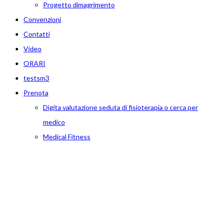
Progetto dimagrimento
Convenzioni
Contatti
Video
ORARI
testsm3
Prenota
Digita valutazione seduta di fisioterapia o cerca per
medico
Medical Fitness