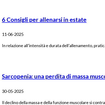
6 Consigli per allenarsi in estate
11-06-2025
In relazione all’intensità e durata dell’allenamento, pratica
Sarcopenia: una perdita di massa mus
30-05-2025
Il declino della massa e della funzione muscolare si contras