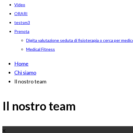
Video
ORARI
testsm3
Prenota
Digita valutazione seduta di fisioterapia o cerca per medic
Medical Fitness
Home
Chi siamo
Il nostro team
Il nostro team