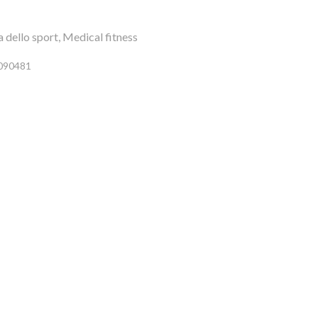
a dello sport, Medical fitness
6090481