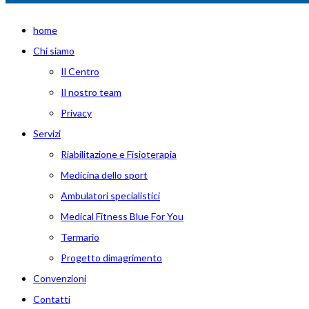
home
Chi siamo
Il Centro
Il nostro team
Privacy
Servizi
Riabilitazione e Fisioterapia
Medicina dello sport
Ambulatori specialistici
Medical Fitness Blue For You
Termario
Progetto dimagrimento
Convenzioni
Contatti