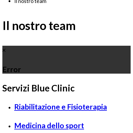
Il nostro team
Il nostro team
Error
Servizi Blue Clinic
Riabilitazione e Fisioterapia
Medicina dello sport