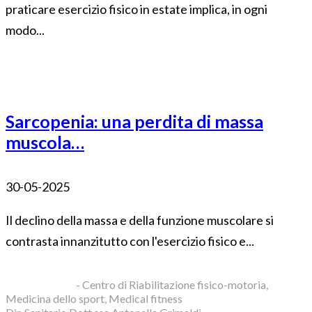
praticare esercizio fisico in estate implica, in ogni
modo...
Sarcopenia: una perdita di massa
muscola…
30-05-2025
Il declino della massa e della funzione muscolare si
contrasta innanzitutto con l'esercizio fisico e...
Blue Clinic srl
- Centro di Riabilitazione fisico-motoria,
Medicina dello sport, Medical fitness