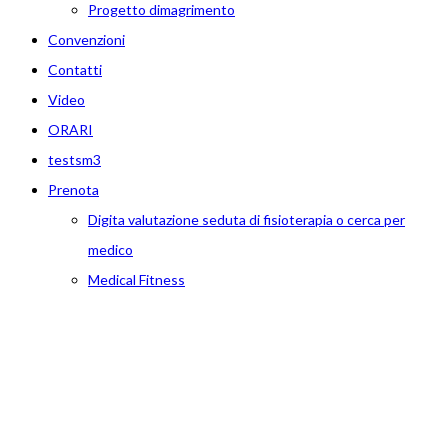
Progetto dimagrimento
Convenzioni
Contatti
Video
ORARI
testsm3
Prenota
Digita valutazione seduta di fisioterapia o cerca per
medico
Medical Fitness