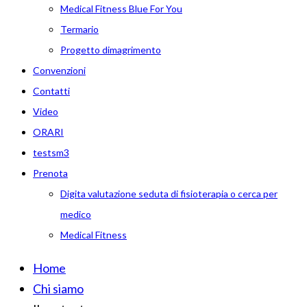
Medical Fitness Blue For You
Termario
Progetto dimagrimento
Convenzioni
Contatti
Video
ORARI
testsm3
Prenota
Digita valutazione seduta di fisioterapia o cerca per
medico
Medical Fitness
Home
Chi siamo